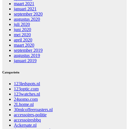
maart 2021
januari 2021
september 2020
augustus 2020
juli 2020
juni 2020
mei 2020
april 2020
maart 2020
september 2019
augustus 2019
januari 2019
Categorieën
123ledspots.nl
123optic.com
123watches.nl
24uomo.com
2Lhome.nl
30mlcoffeeroasters.nl
accessoires-politie
accessoiresbbq
Ackersate.nl