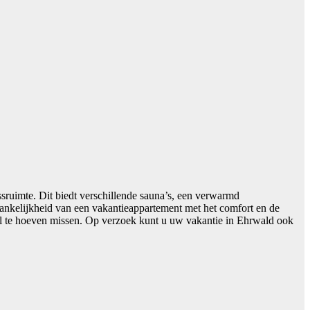
ruimte. Dit biedt verschillende sauna’s, een verwarmd
hankelijkheid van een vakantieappartement met het comfort en de
otel te hoeven missen. Op verzoek kunt u uw vakantie in Ehrwald ook