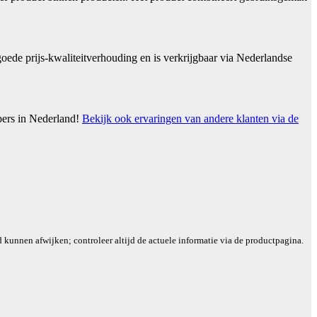
ede prijs-kwaliteitverhouding en is verkrijgbaar via Nederlandse
pers in Nederland!
Bekijk ook ervaringen van andere klanten via de
d kunnen afwijken; controleer altijd de actuele informatie via de productpagina.