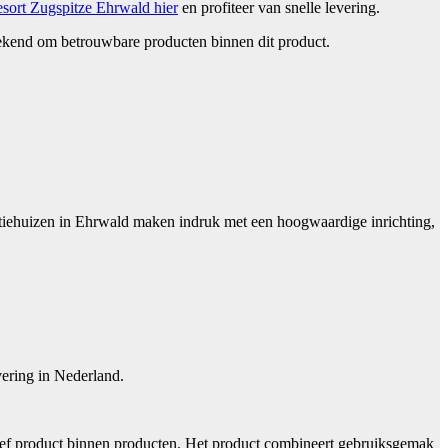
sort Zugspitze Ehrwald hier
en profiteer van snelle levering.
bekend om betrouwbare producten binnen dit product.
tiehuizen in Ehrwald maken indruk met een hoogwaardige inrichting,
vering in Nederland.
ief product binnen producten. Het product combineert gebruiksgemak