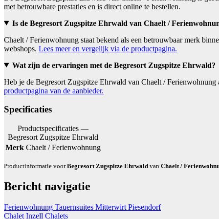
met betrouwbare prestaties en is direct online te bestellen.
Is de Begresort Zugspitze Ehrwald van Chaelt / Ferienwohnu
Chaelt / Ferienwohnung staat bekend als een betrouwbaar merk binnen
webshops.
Lees meer en vergelijk via de productpagina.
Wat zijn de ervaringen met de Begresort Zugspitze Ehrwald?
Heb je de Begresort Zugspitze Ehrwald van Chaelt / Ferienwohnung al
productpagina van de aanbieder.
Specificaties
Productspecificaties —
Begresort Zugspitze Ehrwald
Merk
Chaelt / Ferienwohnung
Productinformatie voor
Begresort Zugspitze Ehrwald
van
Chaelt / Ferienwohn
Bericht navigatie
Ferienwohnung Tauernsuites Mitterwirt Piesendorf
Chalet Inzell Chalets