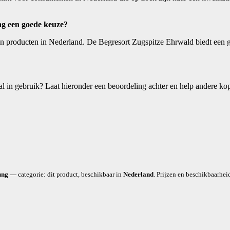
ng een goede keuze?
 producten in Nederland. De Begresort Zugspitze Ehrwald biedt een go
 in gebruik? Laat hieronder een beoordeling achter en help andere ko
ung
— categorie: dit product, beschikbaar in
Nederland
. Prijzen en beschikbaarhei