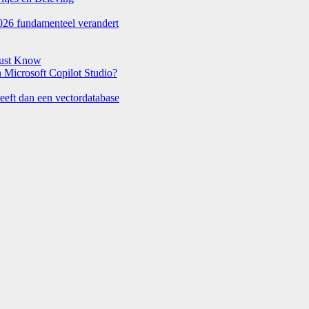
026 fundamenteel verandert
Must Know
Microsoft Copilot Studio?
eeft dan een vectordatabase