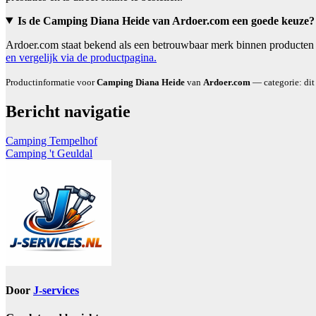
Is de Camping Diana Heide van Ardoer.com een goede keuze?
Ardoer.com staat bekend als een betrouwbaar merk binnen producten 
en vergelijk via de productpagina.
Productinformatie voor
Camping Diana Heide
van
Ardoer.com
— categorie: dit
Bericht navigatie
Camping Tempelhof
Camping 't Geuldal
Door
J-services