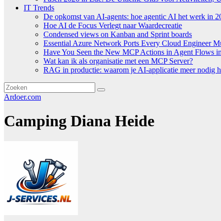
IT Trends
De opkomst van AI-agents: hoe agentic AI het werk in 2
Hoe AI de Focus Verlegt naar Waardecreatie
Condensed views on Kanban and Sprint boards
Essential Azure Network Ports Every Cloud Engineer 
Have You Seen the New MCP Actions in Agent Flows in 
Wat kan ik als organisatie met een MCP Server?
RAG in productie: waarom je AI-applicatie meer nodig h
Ardoer.com
Camping Diana Heide