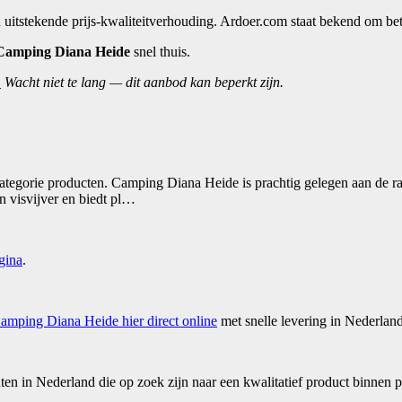
 uitstekende prijs-kwaliteitverhouding. Ardoer.com staat bekend om be
Camping Diana Heide
snel thuis.
.
Wacht niet te lang — dit aanbod kan beperkt zijn.
egorie producten. Camping Diana Heide is prachtig gelegen aan de ra
 visvijver en biedt pl…
gina
.
amping Diana Heide hier direct online
met snelle levering in Nederland
n in Nederland die op zoek zijn naar een kwalitatief product binnen