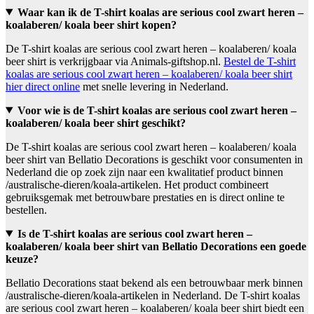
Waar kan ik de T-shirt koalas are serious cool zwart heren –
koalaberen/ koala beer shirt kopen?
De T-shirt koalas are serious cool zwart heren – koalaberen/ koala
beer shirt is verkrijgbaar via Animals-giftshop.nl.
Bestel de T-shirt
koalas are serious cool zwart heren – koalaberen/ koala beer shirt
hier direct online
met snelle levering in Nederland.
Voor wie is de T-shirt koalas are serious cool zwart heren –
koalaberen/ koala beer shirt geschikt?
De T-shirt koalas are serious cool zwart heren – koalaberen/ koala
beer shirt van Bellatio Decorations is geschikt voor consumenten in
Nederland die op zoek zijn naar een kwalitatief product binnen
/australische-dieren/koala-artikelen. Het product combineert
gebruiksgemak met betrouwbare prestaties en is direct online te
bestellen.
Is de T-shirt koalas are serious cool zwart heren –
koalaberen/ koala beer shirt van Bellatio Decorations een goede
keuze?
Bellatio Decorations staat bekend als een betrouwbaar merk binnen
/australische-dieren/koala-artikelen in Nederland. De T-shirt koalas
are serious cool zwart heren – koalaberen/ koala beer shirt biedt een