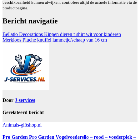
beschikbaarheid kunnen afwijken; controleer altijd de actuele informatie via de
productpagina.
Bericht navigatie
Bellatio Decorations Kippen dieren t-shirt wit voor kinderen
Merkloos Pluche knuffel lammetje/schaap van 16 cm
Door
J-services
Gerelateerd bericht
Animals-giftshop.nl
Pro Garden Pro Garden Vogelvoedersilo – rood – voederplek –