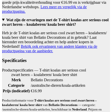
goede prijs-kwaliteitverhouding voor €16.99 en is verkrijgbaar via
Nederlandse webshops.
Lees meer en vergelijk via de
productpagina.
Wat zijn de ervaringen met de T-shirt koalas are serious cool
zwart heren – koalaberen/ koala beer shirt?
Heb je de T-shirt koalas are serious cool zwart heren – koalaberen/
koala beer shirt van Bellatio Decorations al in gebruik? Laat
hieronder een beoordeling achter en help andere kopers in
Nederland!
Bekijk ook ervaringen van andere klanten via de
productpagina van de aanbieder.
Specificaties
Productspecificaties — T-shirt koalas are serious cool
zwart heren – koalaberen/ koala beer shirt
Merk
Bellatio Decorations
Categorie
/australische-dieren/koala-artikelen
Prijs (indicatief)
€16.99
Productinformatie voor
T-shirt koalas are serious cool zwart heren –
koalaberen/ koala beer shirt
van
Bellatio Decorations
— categorie:
/australische-dieren/koala-artikelen, beschikbaar in
Nederland
. Prijzen en