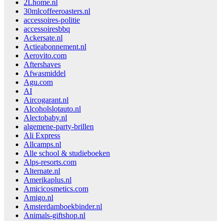
2Lhome.nl
30mlcoffeeroasters.nl
accessoires-politie
accessoiresbbq
Ackersate.nl
Actieabonnement.nl
Aerovito.com
Aftershaves
Afwasmiddel
Agu.com
AI
Aircogarant.nl
Alcoholslotauto.nl
Alectobaby.nl
algemene-party-brillen
Ali Express
Allcamps.nl
Alle school & studieboeken
Alps-resorts.com
Alternate.nl
Amerikaplus.nl
Amicicosmetics.com
Amigo.nl
Amsterdamboekbinder.nl
Animals-giftshop.nl