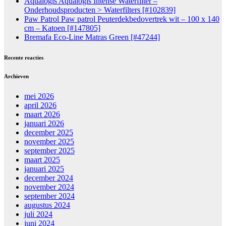
Aqualogis Aqualogis Intense Waterfilter –
Onderhoudsproducten > Waterfilters [#102839]
Paw Patrol Paw patrol Peuterdekbedovertrek wit – 100 x 140
cm – Katoen [#147805]
Bremafa Eco-Line Matras Green [#47244]
Recente reacties
Archieven
mei 2026
april 2026
maart 2026
januari 2026
december 2025
november 2025
september 2025
maart 2025
januari 2025
december 2024
november 2024
september 2024
augustus 2024
juli 2024
juni 2024