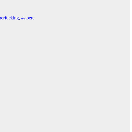
erfucking
,
#stoere