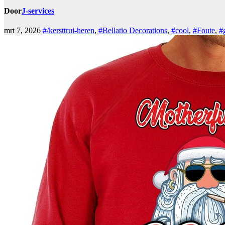
Door
J-services
mrt 7, 2026
#/kersttrui-heren
,
#Bellatio Decorations
,
#cool
,
#Foute
,
#