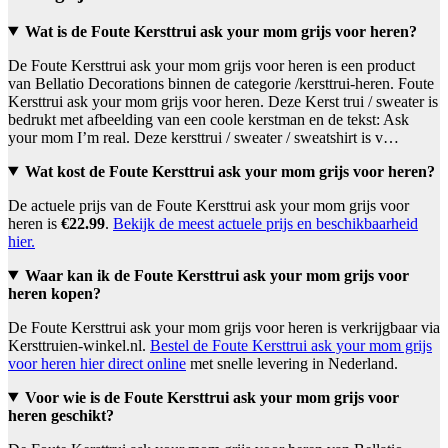
Wat is de Foute Kersttrui ask your mom grijs voor heren?
De Foute Kersttrui ask your mom grijs voor heren is een product
van Bellatio Decorations binnen de categorie /kersttrui-heren. Foute
Kersttrui ask your mom grijs voor heren. Deze Kerst trui / sweater is
bedrukt met afbeelding van een coole kerstman en de tekst: Ask
your mom I’m real. Deze kersttrui / sweater / sweatshirt is v…
Wat kost de Foute Kersttrui ask your mom grijs voor heren?
De actuele prijs van de Foute Kersttrui ask your mom grijs voor
heren is
€22.99
.
Bekijk de meest actuele prijs en beschikbaarheid
hier.
Waar kan ik de Foute Kersttrui ask your mom grijs voor
heren kopen?
De Foute Kersttrui ask your mom grijs voor heren is verkrijgbaar via
Kersttruien-winkel.nl.
Bestel de Foute Kersttrui ask your mom grijs
voor heren hier direct online
met snelle levering in Nederland.
Voor wie is de Foute Kersttrui ask your mom grijs voor
heren geschikt?