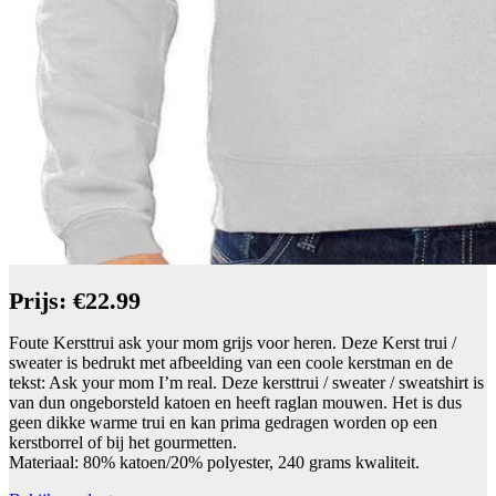
Prijs: €22.99
Foute Kersttrui ask your mom grijs voor heren. Deze Kerst trui /
sweater is bedrukt met afbeelding van een coole kerstman en de
tekst: Ask your mom I’m real. Deze kersttrui / sweater / sweatshirt is
van dun ongeborsteld katoen en heeft raglan mouwen. Het is dus
geen dikke warme trui en kan prima gedragen worden op een
kerstborrel of bij het gourmetten.
Materiaal: 80% katoen/20% polyester, 240 grams kwaliteit.