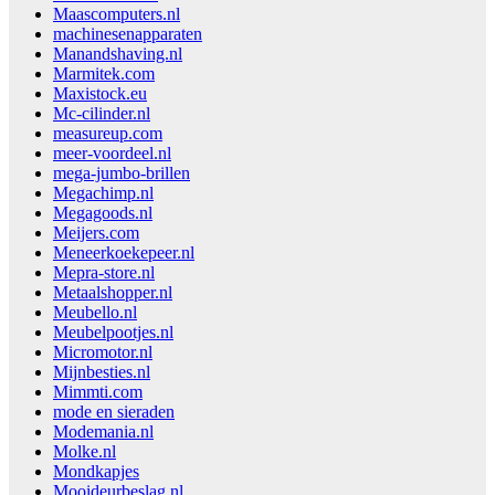
Maascomputers.nl
machinesenapparaten
Manandshaving.nl
Marmitek.com
Maxistock.eu
Mc-cilinder.nl
measureup.com
meer-voordeel.nl
mega-jumbo-brillen
Megachimp.nl
Megagoods.nl
Meijers.com
Meneerkoekepeer.nl
Mepra-store.nl
Metaalshopper.nl
Meubello.nl
Meubelpootjes.nl
Micromotor.nl
Mijnbesties.nl
Mimmti.com
mode en sieraden
Modemania.nl
Molke.nl
Mondkapjes
Mooideurbeslag.nl