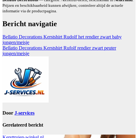
Prijzen en beschikbaarheid kunnen afwijken; controleer altijd de actuele
informatie via de productpagina.
Bericht navigatie
Bellatio Decorations Kerstshirt Rudolf het rendier zwart baby
jongen/meisje
Bellatio Decorations Kerstshirt Rufolf rendier zwart peuter
jongen/meisje
Door
J-services
Gerelateerd bericht
Kersttruien-winkel.nl