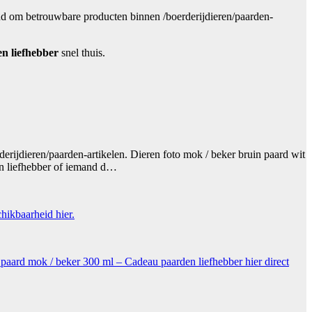
end om betrouwbare producten binnen /boerderijdieren/paarden-
n liefhebber
snel thuis.
erijdieren/paarden-artikelen. Dieren foto mok / beker bruin paard wit
en liefhebber of iemand d…
chikbaarheid hier.
paard mok / beker 300 ml – Cadeau paarden liefhebber hier direct