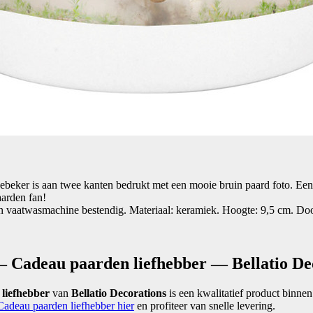
ebeker is aan twee kanten bedrukt met een mooie bruin paard foto. Een
aarden fan!
n vaatwasmachine bestendig. Materiaal: keramiek. Hoogte: 9,5 cm. Doo
– Cadeau paarden liefhebber — Bellatio De
liefhebber
van
Bellatio Decorations
is een kwalitatief product binnen
Cadeau paarden liefhebber hier
en profiteer van snelle levering.