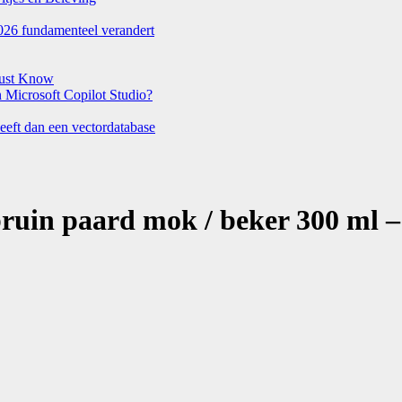
026 fundamenteel verandert
Must Know
Microsoft Copilot Studio?
eeft dan een vectordatabase
bruin paard mok / beker 300 ml 