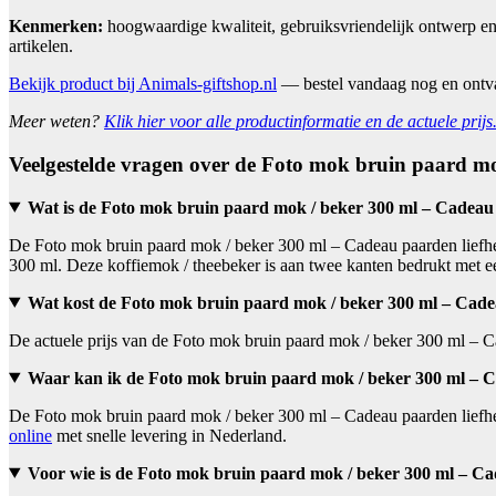
Kenmerken:
hoogwaardige kwaliteit, gebruiksvriendelijk ontwerp en
artikelen.
Bekijk product bij Animals-giftshop.nl
— bestel vandaag nog en ont
Meer weten?
Klik hier voor alle productinformatie en de actuele prijs
Veelgestelde vragen over de Foto mok bruin paard m
Wat is de Foto mok bruin paard mok / beker 300 ml – Cadeau
De Foto mok bruin paard mok / beker 300 ml – Cadeau paarden liefhebb
300 ml. Deze koffiemok / theebeker is aan twee kanten bedrukt met e
Wat kost de Foto mok bruin paard mok / beker 300 ml – Cade
De actuele prijs van de Foto mok bruin paard mok / beker 300 ml – C
Waar kan ik de Foto mok bruin paard mok / beker 300 ml – 
De Foto mok bruin paard mok / beker 300 ml – Cadeau paarden liefheb
online
met snelle levering in Nederland.
Voor wie is de Foto mok bruin paard mok / beker 300 ml – Ca