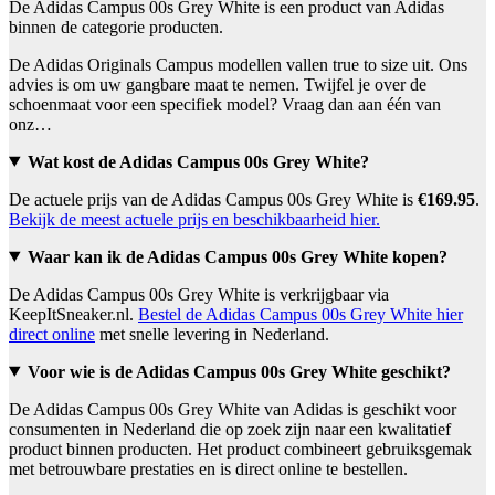
De Adidas Campus 00s Grey White is een product van Adidas
binnen de categorie producten.
De Adidas Originals Campus modellen vallen true to size uit. Ons
advies is om uw gangbare maat te nemen. Twijfel je over de
schoenmaat voor een specifiek model? Vraag dan aan één van
onz…
Wat kost de Adidas Campus 00s Grey White?
De actuele prijs van de Adidas Campus 00s Grey White is
€169.95
.
Bekijk de meest actuele prijs en beschikbaarheid hier.
Waar kan ik de Adidas Campus 00s Grey White kopen?
De Adidas Campus 00s Grey White is verkrijgbaar via
KeepItSneaker.nl.
Bestel de Adidas Campus 00s Grey White hier
direct online
met snelle levering in Nederland.
Voor wie is de Adidas Campus 00s Grey White geschikt?
De Adidas Campus 00s Grey White van Adidas is geschikt voor
consumenten in Nederland die op zoek zijn naar een kwalitatief
product binnen producten. Het product combineert gebruiksgemak
met betrouwbare prestaties en is direct online te bestellen.