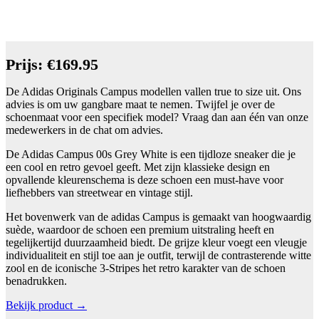
Prijs: €169.95
De Adidas Originals Campus modellen vallen true to size uit. Ons
advies is om uw gangbare maat te nemen. Twijfel je over de
schoenmaat voor een specifiek model? Vraag dan aan één van onze
medewerkers in de chat om advies.
De Adidas Campus 00s Grey White is een tijdloze sneaker die je
een cool en retro gevoel geeft. Met zijn klassieke design en
opvallende kleurenschema is deze schoen een must-have voor
liefhebbers van streetwear en vintage stijl.
Het bovenwerk van de adidas Campus is gemaakt van hoogwaardig
suède, waardoor de schoen een premium uitstraling heeft en
tegelijkertijd duurzaamheid biedt. De grijze kleur voegt een vleugje
individualiteit en stijl toe aan je outfit, terwijl de contrasterende witte
zool en de iconische 3-Stripes het retro karakter van de schoen
benadrukken.
Bekijk product →