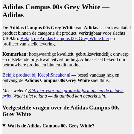
Adidas Campus 00s Grey White —
Adidas
De
Adidas Campus 00s Grey White
van
Adidas
is een kwalitatief
product binnen de categorie dit product, verkrijgbaar voor slechts
€169.95
.
Bekijk de Adidas Campus 00s Grey White hier
en
profiteer van snelle levering.
Kenmerken:
hoogwaardige kwaliteit, gebruiksvriendelijk ontwerp
en uitstekende prijs-kwaliteitverhouding. Adidas staat bekend om
betrouwbare producten binnen dit product.
Bekijk product bij KeepItSneaker.nl
— bestel vandaag nog en
ontvang de
Adidas Campus 00s Grey White
snel thuis.
Meer weten?
Klik hier voor alle productinformatie en de actuele
prijs.
Wacht niet te lang — dit aanbod kan beperkt zijn.
Veelgestelde vragen over de Adidas Campus 00s
Grey White
Wat is de Adidas Campus 00s Grey White?