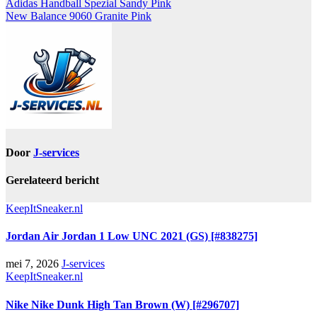
Adidas Handball Spezial Sandy Pink
New Balance 9060 Granite Pink
Door
J-services
Gerelateerd bericht
KeepItSneaker.nl
Jordan Air Jordan 1 Low UNC 2021 (GS) [#838275]
mei 7, 2026
J-services
KeepItSneaker.nl
Nike Nike Dunk High Tan Brown (W) [#296707]