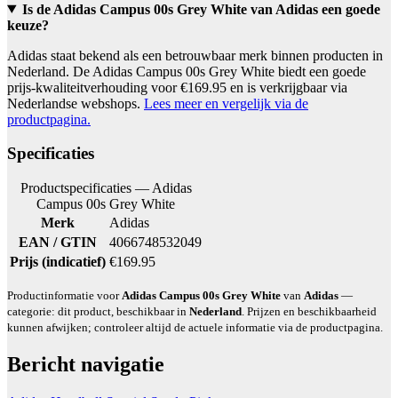
Is de Adidas Campus 00s Grey White van Adidas een goede
keuze?
Adidas staat bekend als een betrouwbaar merk binnen producten in
Nederland. De Adidas Campus 00s Grey White biedt een goede
prijs-kwaliteitverhouding voor €169.95 en is verkrijgbaar via
Nederlandse webshops.
Lees meer en vergelijk via de
productpagina.
Specificaties
Productspecificaties — Adidas
Campus 00s Grey White
Merk
Adidas
EAN / GTIN
4066748532049
Prijs (indicatief)
€169.95
Productinformatie voor
Adidas Campus 00s Grey White
van
Adidas
—
categorie: dit product, beschikbaar in
Nederland
. Prijzen en beschikbaarheid
kunnen afwijken; controleer altijd de actuele informatie via de productpagina.
Bericht navigatie