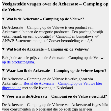
Veelgestelde vragen over de Ackersate – Camping op
de Veluwe
Wat is de Ackersate – Camping op de Veluwe?
De Ackersate – Camping op de Veluwe is een product van
Ackersate.nl binnen de categorie producten. Een prachtig bosrijk
vakantiepark op een toplocatie! ✅ Camping en bungalows. ✅
ANWB 5-sterrencamping. ✅ Zoover beoordeling van 8,6.
Wat kost de Ackersate – Camping op de Veluwe?
Bekijk de actuele prijs van de Ackersate – Camping op de Veluwe
op de productpagina
.
Waar kan ik de Ackersate – Camping op de Veluwe kopen?
De Ackersate – Camping op de Veluwe is verkrijgbaar via
Ackersate.nl.
Bestel de Ackersate – Camping op de Veluwe hier
direct online
met snelle levering in Nederland.
Voor wie is de Ackersate – Camping op de Veluwe geschikt?
De Ackersate – Camping op de Veluwe van Ackersate.nl is geschikt
voor consumenten in Nederland die op zoek zijn naar een