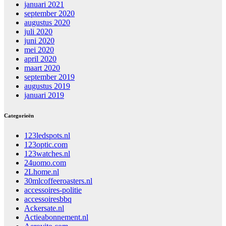
januari 2021
september 2020
augustus 2020
juli 2020
juni 2020
mei 2020
april 2020
maart 2020
september 2019
augustus 2019
januari 2019
Categorieën
123ledspots.nl
123optic.com
123watches.nl
24uomo.com
2Lhome.nl
30mlcoffeeroasters.nl
accessoires-politie
accessoiresbbq
Ackersate.nl
Actieabonnement.nl