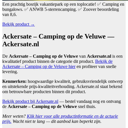
Een prachtig bosrijk vakantiepark op een toplocatie! ✅ Camping en
bungalows. ✅ ANWB 5-sterrencamping. ✅ Zoover beoordeling
van 8,6.
Bekijk product →
Ackersate – Camping op de Veluwe —
Ackersate.nl
De
Ackersate – Camping op de Veluwe
van
Ackersate.nl
is een
kwalitatief product binnen de categorie dit product.
Bekijk de
Ackersate – Camping op de Veluwe hier
en profiteer van snelle
levering.
Kenmerken:
hoogwaardige kwaliteit, gebruiksvriendelijk ontwerp
en uitstekende prijs-kwaliteitverhouding. Ackersate.nl staat bekend
om betrouwbare producten binnen dit product.
Bekijk product bij Ackersate.nl
— bestel vandaag nog en ontvang
de
Ackersate – Camping op de Veluwe
snel thuis.
Meer weten?
Klik hier voor alle productinformatie en de actuele
prijs.
Wacht niet te lang — dit aanbod kan beperkt zijn.