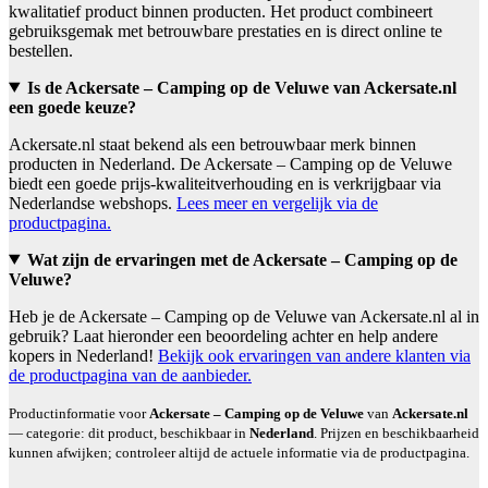
kwalitatief product binnen producten. Het product combineert
gebruiksgemak met betrouwbare prestaties en is direct online te
bestellen.
Is de Ackersate – Camping op de Veluwe van Ackersate.nl
een goede keuze?
Ackersate.nl staat bekend als een betrouwbaar merk binnen
producten in Nederland. De Ackersate – Camping op de Veluwe
biedt een goede prijs-kwaliteitverhouding en is verkrijgbaar via
Nederlandse webshops.
Lees meer en vergelijk via de
productpagina.
Wat zijn de ervaringen met de Ackersate – Camping op de
Veluwe?
Heb je de Ackersate – Camping op de Veluwe van Ackersate.nl al in
gebruik? Laat hieronder een beoordeling achter en help andere
kopers in Nederland!
Bekijk ook ervaringen van andere klanten via
de productpagina van de aanbieder.
Productinformatie voor
Ackersate – Camping op de Veluwe
van
Ackersate.nl
— categorie: dit product, beschikbaar in
Nederland
. Prijzen en beschikbaarheid
kunnen afwijken; controleer altijd de actuele informatie via de productpagina.