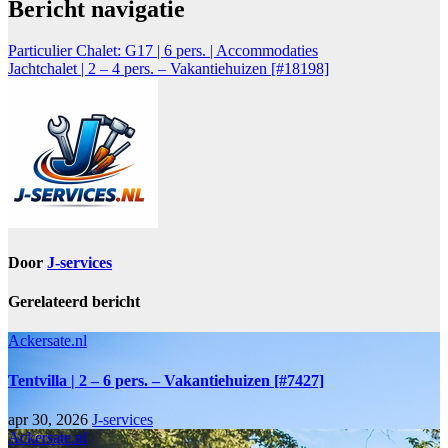
Bericht navigatie
Particulier Chalet: G17 | 6 pers. | Accommodaties
Jachtchalet | 2 – 4 pers. – Vakantiehuizen [#18198]
Door
J-services
Gerelateerd bericht
Ackersate.nl
Tentvilla | 2 – 6 pers. – Vakantiehuizen [#7427]
apr 30, 2026
J-services
Ackersate.nl