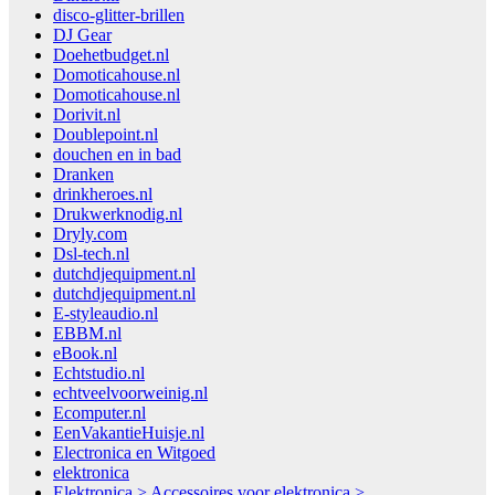
disco-glitter-brillen
DJ Gear
Doehetbudget.nl
Domoticahouse.nl
Domoticahouse.nl
Dorivit.nl
Doublepoint.nl
douchen en in bad
Dranken
drinkheroes.nl
Drukwerknodig.nl
Dryly.com
Dsl-tech.nl
dutchdjequipment.nl
dutchdjequipment.nl
E-styleaudio.nl
EBBM.nl
eBook.nl
Echtstudio.nl
echtveelvoorweinig.nl
Ecomputer.nl
EenVakantieHuisje.nl
Electronica en Witgoed
elektronica
Elektronica > Accessoires voor elektronica >